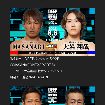
第4試合 DEEPバンタム級 5分2R
○MASANARI（NEXSPORTS）
VS ×大岩翔哉（戦ボクシングジム）
判定3-0 勝者：MASANARI