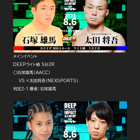
メインイベント
DEEPライト級 5分2R
○石塚雄馬（AACC）
VS ×太田将吾（NEXSPORTS）
判定2-1 勝者：石塚雄馬