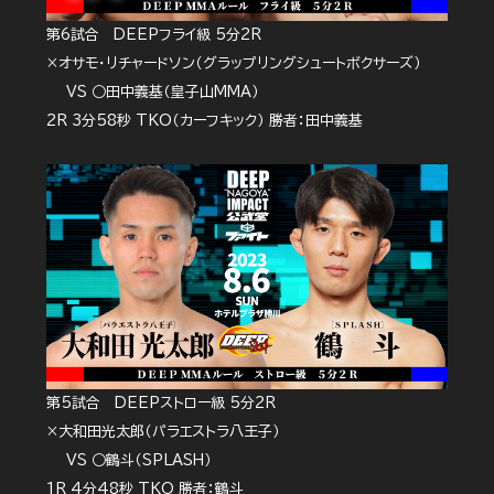
第6試合 DEEPフライ級 5分2R
×オサモ・リチャードソン（グラップリングシュートボクサーズ）
VS ○田中義基（皇子山MMA）
2R 3分58秒 TKO（カーフキック） 勝者：田中義基
第5試合 DEEPストロー級 5分2R
×大和田光太郎（パラエストラ八王子）
VS ○鶴斗（SPLASH）
1R 4分48秒 TKO 勝者：鶴斗