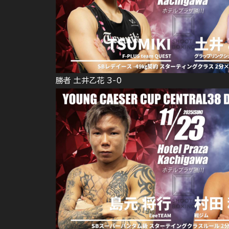
勝者 土井乙花 3-0