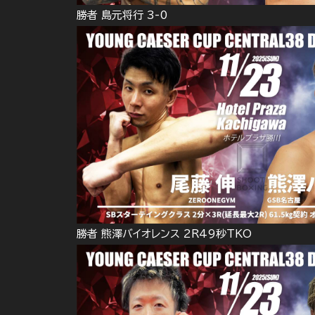
勝者 島元将行 3-0
勝者 熊澤バイオレンス 2R49秒TKO