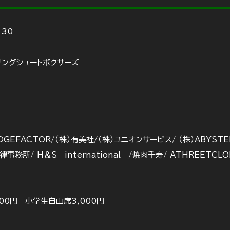
：30
リングシュートボクサーズ
DGEFACTOR/（株）有美社/（株）ユニオンサービス/ （株）ABYST
重法律事務所/ H＆S international /焼肉千寿/ ATHREET
000円 小学生自由席3,000円