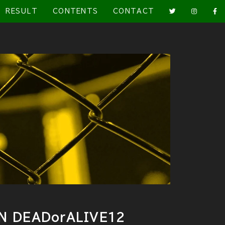
RESULT
CONTENTS
CONTACT
DEADorALIVE12