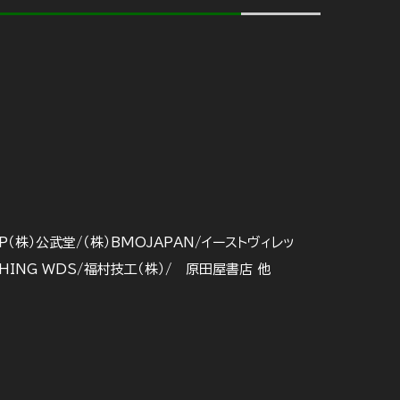
EP（株）公武堂/（株）BMOJAPAN/イーストヴィレッ
CLOHING WDS/福村技工（株）/ 原田屋書店 他