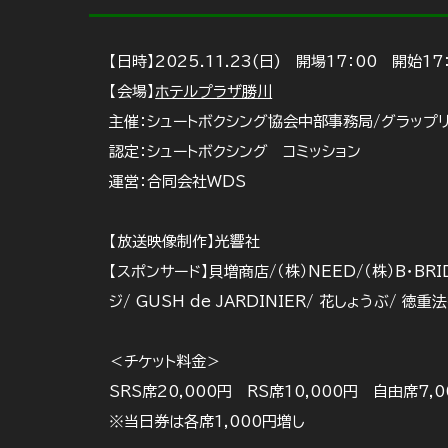
【日時】2025.11.23(日) 開場17：00 開始17
【会場】
ホテルプラザ勝川
主催：シュートボクシング協会中部事務局/グラップ
認定：シュートボクシング コミッション
運営：合同会社WDS
【放送映像制作】光響社
【スポンサード】貝増商店/（株）NEED/（株）B・BRI
ジ/ GUSH de JARDINIER/ 花しょうぶ/ 徳
＜チケット料金＞
SRS席20,000円 RS席10,000円 自由席7,
※当日券は各席1,000円増し