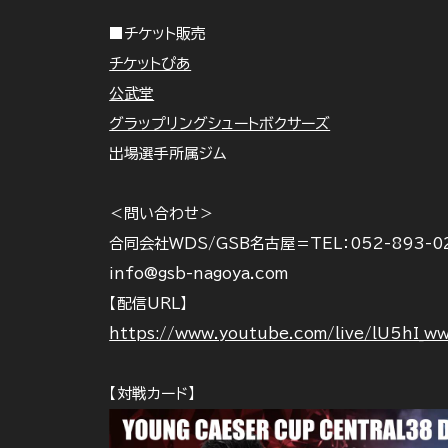
■チケット販売
チケットぴあ
公武堂
グラップリングシュートボクサーズ
出場選手所属ジム
＜問い合わせ＞
合同会社WDS/GSB名古屋＝TEL：052-893-0
info@gsb-nagoya.com
【配信URL】
https://www.youtube.com/live/lU5hI
【対戦カード】