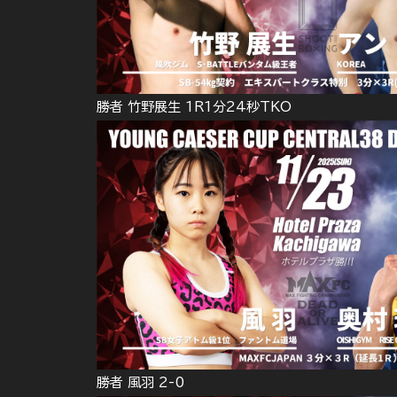
勝者 竹野展生 1R1分24秒TKO
勝者 風羽 2-0